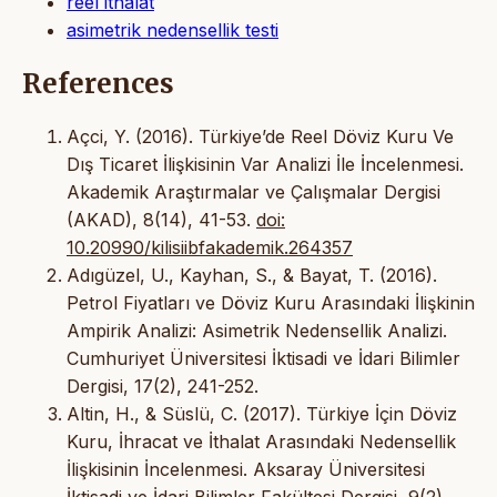
reel ithalat
asimetrik nedensellik testi
References
Açci, Y. (2016). Türkiye’de Reel Döviz Kuru Ve
Dış Ticaret İlişkisinin Var Analizi İle İncelenmesi.
Akademik Araştırmalar ve Çalışmalar Dergisi
(AKAD), 8(14), 41-53.
doi:
10.20990/kilisiibfakademik.264357
Adıgüzel, U., Kayhan, S., & Bayat, T. (2016).
Petrol Fiyatları ve Döviz Kuru Arasındaki İlişkinin
Ampirik Analizi: Asimetrik Nedensellik Analizi.
Cumhuriyet Üniversitesi İktisadi ve İdari Bilimler
Dergisi, 17(2), 241-252.
Altin, H., & Süslü, C. (2017). Türkiye İçin Döviz
Kuru, İhracat ve İthalat Arasındaki Nedensellik
İlişkisinin İncelenmesi. Aksaray Üniversitesi
İktisadi ve İdari Bilimler Fakültesi Dergisi, 9(2),