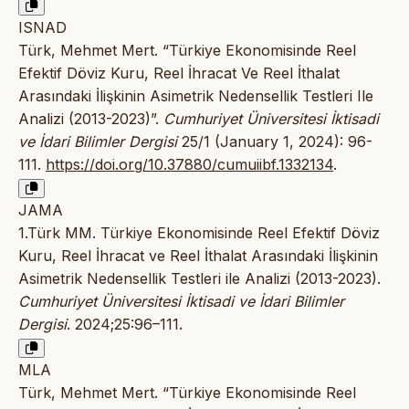
ISNAD
Türk, Mehmet Mert. “Türkiye Ekonomisinde Reel
Efektif Döviz Kuru, Reel İhracat Ve Reel İthalat
Arasındaki İlişkinin Asimetrik Nedensellik Testleri Ile
Analizi (2013-2023)”.
Cumhuriyet Üniversitesi İktisadi
ve İdari Bilimler Dergisi
25/1 (January 1, 2024): 96-
111.
https://doi.org/10.37880/cumuiibf.1332134
.
JAMA
1.Türk MM. Türkiye Ekonomisinde Reel Efektif Döviz
Kuru, Reel İhracat ve Reel İthalat Arasındaki İlişkinin
Asimetrik Nedensellik Testleri ile Analizi (2013-2023).
Cumhuriyet Üniversitesi İktisadi ve İdari Bilimler
Dergisi
. 2024;25:96–111.
MLA
Türk, Mehmet Mert. “Türkiye Ekonomisinde Reel