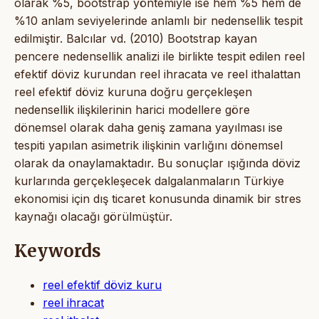
olarak %5, bootstrap yöntemiyle ise hem %5 hem de
%10 anlam seviyelerinde anlamlı bir nedensellik tespit
edilmiştir. Balcılar vd. (2010) Bootstrap kayan
pencere nedensellik analizi ile birlikte tespit edilen reel
efektif döviz kurundan reel ihracata ve reel ithalattan
reel efektif döviz kuruna doğru gerçekleşen
nedensellik ilişkilerinin harici modellere göre
dönemsel olarak daha geniş zamana yayılması ise
tespiti yapılan asimetrik ilişkinin varlığını dönemsel
olarak da onaylamaktadır. Bu sonuçlar ışığında döviz
kurlarında gerçekleşecek dalgalanmaların Türkiye
ekonomisi için dış ticaret konusunda dinamik bir stres
kaynağı olacağı görülmüştür.
Keywords
reel efektif döviz kuru
reel ihracat