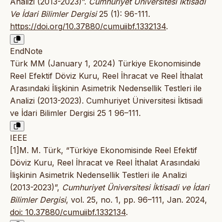
Analizi (2013-2023)”.
Cumhuriyet Üniversitesi İktisadi
Ve İdari Bilimler Dergisi
25 (1): 96-111.
https://doi.org/10.37880/cumuiibf.1332134
.
EndNote
Türk MM (January 1, 2024) Türkiye Ekonomisinde
Reel Efektif Döviz Kuru, Reel İhracat ve Reel İthalat
Arasındaki İlişkinin Asimetrik Nedensellik Testleri ile
Analizi (2013-2023). Cumhuriyet Üniversitesi İktisadi
ve İdari Bilimler Dergisi 25 1 96–111.
IEEE
[1]M. M. Türk, “Türkiye Ekonomisinde Reel Efektif
Döviz Kuru, Reel İhracat ve Reel İthalat Arasındaki
İlişkinin Asimetrik Nedensellik Testleri ile Analizi
(2013-2023)”,
Cumhuriyet Üniversitesi İktisadi ve İdari
Bilimler Dergisi
, vol. 25, no. 1, pp. 96–111, Jan. 2024,
doi: 10.37880/cumuiibf.1332134
.