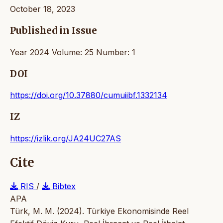
October 18, 2023
Published in Issue
Year 2024 Volume: 25 Number: 1
DOI
https://doi.org/10.37880/cumuiibf.1332134
IZ
https://izlik.org/JA24UC27AS
Cite
RIS
/
Bibtex
APA
Türk, M. M. (2024). Türkiye Ekonomisinde Reel