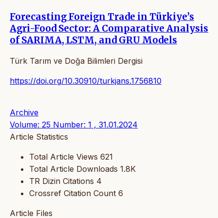
Forecasting Foreign Trade in Türkiye’s
Agri-Food Sector: A Comparative Analysis
of SARIMA, LSTM, and GRU Models
Türk Tarım ve Doğa Bilimleri Dergisi
https://doi.org/10.30910/turkjans.1756810
Archive
Volume: 25 Number: 1 , 31.01.2024
Article Statistics
Total Article Views
621
Total Article Downloads
1.8K
TR Dizin Citations
4
Crossref Citation Count
6
Article Files