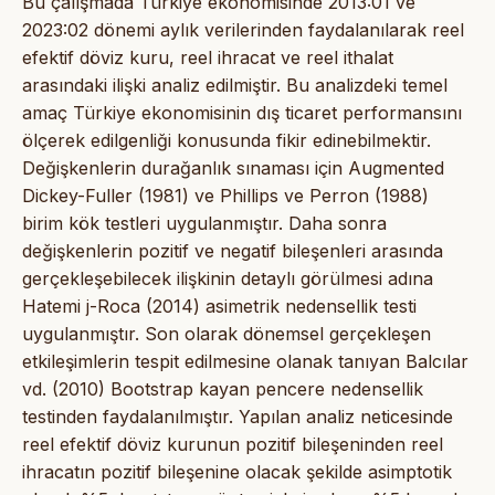
Bu çalışmada Türkiye ekonomisinde 2013:01 ve
2023:02 dönemi aylık verilerinden faydalanılarak reel
efektif döviz kuru, reel ihracat ve reel ithalat
arasındaki ilişki analiz edilmiştir. Bu analizdeki temel
amaç Türkiye ekonomisinin dış ticaret performansını
ölçerek edilgenliği konusunda fikir edinebilmektir.
Değişkenlerin durağanlık sınaması için Augmented
Dickey-Fuller (1981) ve Phillips ve Perron (1988)
birim kök testleri uygulanmıştır. Daha sonra
değişkenlerin pozitif ve negatif bileşenleri arasında
gerçekleşebilecek ilişkinin detaylı görülmesi adına
Hatemi j-Roca (2014) asimetrik nedensellik testi
uygulanmıştır. Son olarak dönemsel gerçekleşen
etkileşimlerin tespit edilmesine olanak tanıyan Balcılar
vd. (2010) Bootstrap kayan pencere nedensellik
testinden faydalanılmıştır. Yapılan analiz neticesinde
reel efektif döviz kurunun pozitif bileşeninden reel
ihracatın pozitif bileşenine olacak şekilde asimptotik