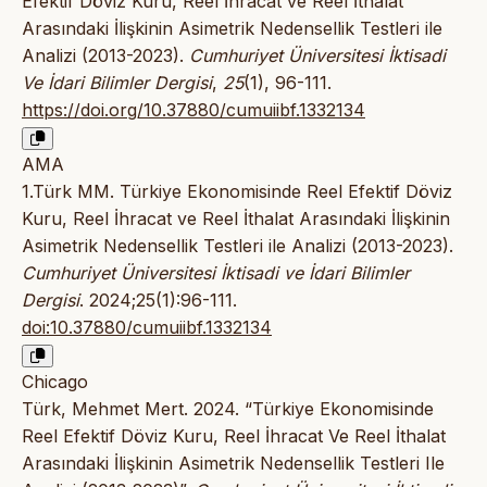
Efektif Döviz Kuru, Reel İhracat ve Reel İthalat
Arasındaki İlişkinin Asimetrik Nedensellik Testleri ile
Analizi (2013-2023).
Cumhuriyet Üniversitesi İktisadi
Ve İdari Bilimler Dergisi
,
25
(1), 96-111.
https://doi.org/10.37880/cumuiibf.1332134
AMA
1.Türk MM. Türkiye Ekonomisinde Reel Efektif Döviz
Kuru, Reel İhracat ve Reel İthalat Arasındaki İlişkinin
Asimetrik Nedensellik Testleri ile Analizi (2013-2023).
Cumhuriyet Üniversitesi İktisadi ve İdari Bilimler
Dergisi
. 2024;25(1):96-111.
doi:10.37880/cumuiibf.1332134
Chicago
Türk, Mehmet Mert. 2024. “Türkiye Ekonomisinde
Reel Efektif Döviz Kuru, Reel İhracat Ve Reel İthalat
Arasındaki İlişkinin Asimetrik Nedensellik Testleri Ile