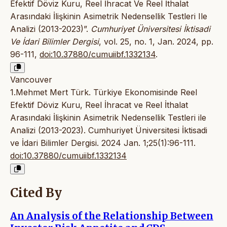
Efektif Döviz Kuru, Reel İhracat Ve Reel İthalat
Arasındaki İlişkinin Asimetrik Nedensellik Testleri Ile
Analizi (2013-2023)”.
Cumhuriyet Üniversitesi İktisadi
Ve İdari Bilimler Dergisi
, vol. 25, no. 1, Jan. 2024, pp.
96-111,
doi:10.37880/cumuiibf.1332134
.
Vancouver
1.Mehmet Mert Türk. Türkiye Ekonomisinde Reel
Efektif Döviz Kuru, Reel İhracat ve Reel İthalat
Arasındaki İlişkinin Asimetrik Nedensellik Testleri ile
Analizi (2013-2023). Cumhuriyet Üniversitesi İktisadi
ve İdari Bilimler Dergisi. 2024 Jan. 1;25(1):96-111.
doi:10.37880/cumuiibf.1332134
Cited By
An Analysis of the Relationship Between