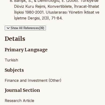
Barişik, S., & Demi̇rci̇oğlu, E. (2006). Türkiye’de
Döviz Kuru Rejimi, Konvertibilete, İhracat-İthalat
İlişkisi 1980-2001. Uluslararası Yönetim İktisat ve
İşletme Dergisi, 2(3), 71-84.
Show All References(39)
Details
Primary Language
Turkish
Subjects
Finance and Investment (Other)
Journal Section
Research Article