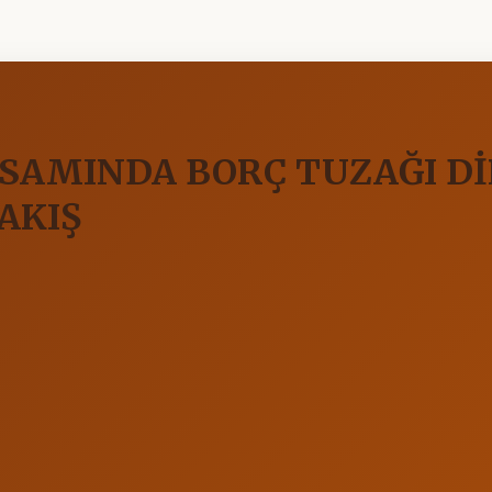
AMINDA BORÇ TUZAĞI DİP
AKIŞ