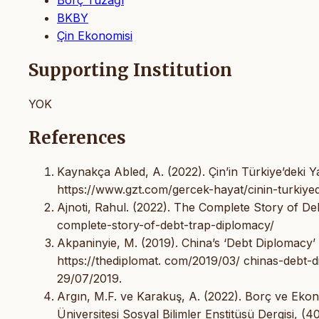
BKBY
Çin Ekonomisi
Supporting Institution
YOK
References
Kaynakça Abled, A. (2022). Çin’in Türkiye’deki Yat
https://www.gzt.com/gercek-hayat/cinin-turkiyed
Ajnoti, Rahul. (2022). The Complete Story of Deb
complete-story-of-debt-trap-diplomacy/
Akpaninyie, M. (2019). China’s ‘Debt Diplomacy’ 
https://thediplomat. com/2019/03/ chinas-debt-d
29/07/2019.
Argın, M.F. ve Karakuş, A. (2022). Borç ve Ekonomi
Üniversitesi Sosyal Bilimler Enstitüsü Dergisi, (4