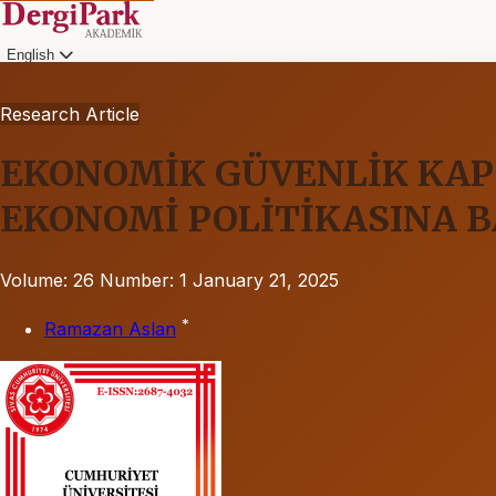
English
Research Article
EKONOMİK GÜVENLİK KAPS
EKONOMİ POLİTİKASINA B
Volume: 26
Number: 1
January 21, 2025
*
Ramazan Aslan