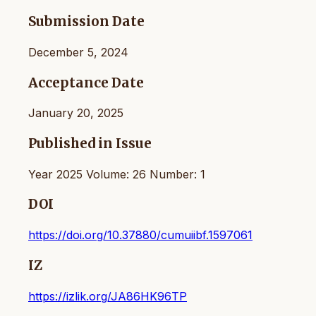
Submission Date
December 5, 2024
Acceptance Date
January 20, 2025
Published in Issue
Year 2025 Volume: 26 Number: 1
DOI
https://doi.org/10.37880/cumuiibf.1597061
IZ
https://izlik.org/JA86HK96TP