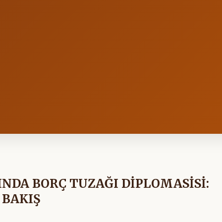
DA BORÇ TUZAĞI DİPLOMASİSİ:
 BAKIŞ