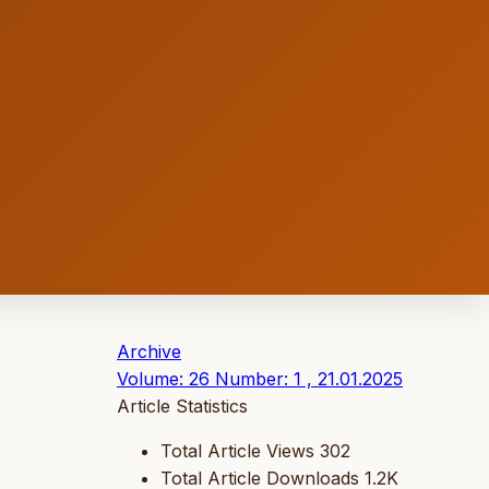
Archive
Volume: 26 Number: 1 , 21.01.2025
Article Statistics
Total Article Views
302
Total Article Downloads
1.2K