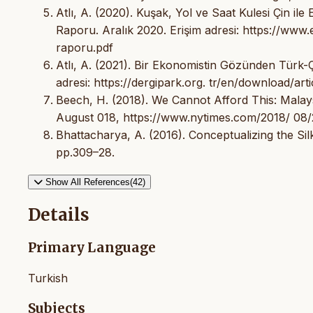
Atlı, A. (2020). Kuşak, Yol ve Saat Kulesi Çin il
Raporu. Aralık 2020. Erişim adresi: https://www.
raporu.pdf
Atlı, A. (2021). Bir Ekonomistin Gözünden Türk-Çi
adresi: https://dergipark.org. tr/en/download/arti
Beech, H. (2018). We Cannot Afford This: Malay
August 018, https://www.nytimes.com/2018/ 08/2
Bhattacharya, A. (2016). Conceptualizing the Silk 
pp.309–28.
Show All References(42)
Details
Primary Language
Turkish
Subjects