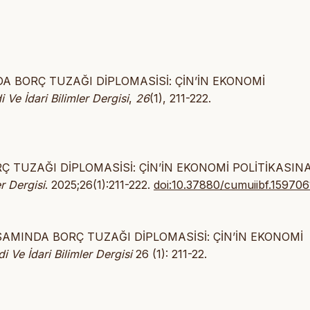
DA BORÇ TUZAĞI DİPLOMASİSİ: ÇİN’İN EKONOMİ
 Ve İdari Bilimler Dergisi
,
26
(1), 211-222.
Ç TUZAĞI DİPLOMASİSİ: ÇİN’İN EKONOMİ POLİTİKASIN
er Dergisi
. 2025;26(1):211-222.
doi:10.37880/cumuiibf.159706
PSAMINDA BORÇ TUZAĞI DİPLOMASİSİ: ÇİN’İN EKONOMİ
i Ve İdari Bilimler Dergisi
26 (1): 211-22.