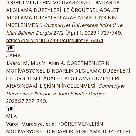
“ÖĞRETMENLERİN MOTİVASYONEL DİNDARLIK
ALGILAMA DÜZEYLERİ İLE ÖRGÜTSEL ADALET
ALGILAMA DÜZEYLERİ ARASINDAKİ İLİŞKİNİN
İNCELENMESİ”.
Cumhuriyet Üniversitesi İktisadi ve
İdari Bilimler Dergisi
27/2 (April 1, 2026): 727-749.
https://doi.org/10.37880/cumuiibf.1818464
.
JAMA
1.Varol M, Muş Y, Akın A. ÖĞRETMENLERİN
MOTİVASYONEL DİNDARLIK ALGILAMA DÜZEYLERİ
İLE ÖRGÜTSEL ADALET ALGILAMA DÜZEYLERİ
ARASINDAKİ İLİŞKİNİN İNCELENMESİ.
Cumhuriyet
Üniversitesi İktisadi ve İdari Bilimler Dergisi
.
2026;27:727–749.
MLA
Varol, Muradiye, et al. “ÖĞRETMENLERİN
MOTİVASYONEL DİNDARLIK ALGILAMA DÜZEYLERİ