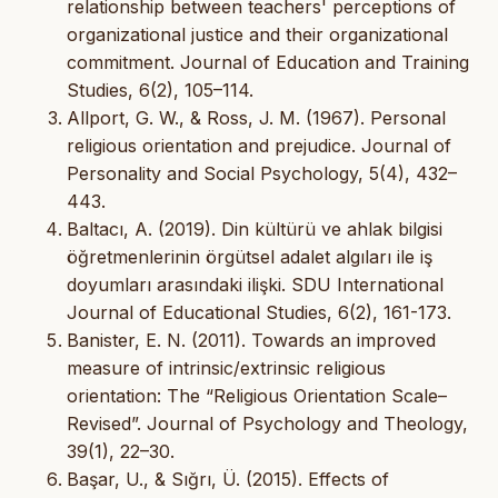
relationship between teachers' perceptions of
organizational justice and their organizational
commitment. Journal of Education and Training
Studies, 6(2), 105–114.
Allport, G. W., & Ross, J. M. (1967). Personal
religious orientation and prejudice. Journal of
Personality and Social Psychology, 5(4), 432–
443.
Baltacı, A. (2019). Din kültürü ve ahlak bilgisi
öğretmenlerinin örgütsel adalet algıları ile iş
doyumları arasındaki ilişki. SDU International
Journal of Educational Studies, 6(2), 161-173.
Banister, E. N. (2011). Towards an improved
measure of intrinsic/extrinsic religious
orientation: The “Religious Orientation Scale–
Revised”. Journal of Psychology and Theology,
39(1), 22–30.
Başar, U., & Sığrı, Ü. (2015). Effects of