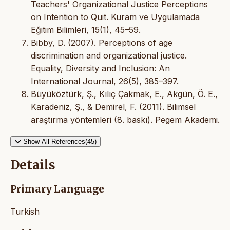
Teachers' Organizational Justice Perceptions
on Intention to Quit. Kuram ve Uygulamada
Eğitim Bilimleri, 15(1), 45–59.
Bibby, D. (2007). Perceptions of age
discrimination and organizational justice.
Equality, Diversity and Inclusion: An
International Journal, 26(5), 385–397.
Büyüköztürk, Ş., Kılıç Çakmak, E., Akgün, Ö. E.,
Karadeniz, Ş., & Demirel, F. (2011). Bilimsel
araştırma yöntemleri (8. baskı). Pegem Akademi.
Show All References(45)
Details
Primary Language
Turkish