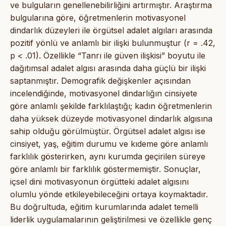
ve bulguların genellenebilirliğini artırmıştır. Araştırma
bulgularına göre, öğretmenlerin motivasyonel
dindarlık düzeyleri ile örgütsel adalet algıları arasında
pozitif yönlü ve anlamlı bir ilişki bulunmuştur (r = .42,
p < .01). Özellikle “Tanrı ile güven ilişkisi” boyutu ile
dağıtımsal adalet algısı arasında daha güçlü bir ilişki
saptanmıştır. Demografik değişkenler açısından
incelendiğinde, motivasyonel dindarlığın cinsiyete
göre anlamlı şekilde farklılaştığı; kadın öğretmenlerin
daha yüksek düzeyde motivasyonel dindarlık algısına
sahip olduğu görülmüştür. Örgütsel adalet algısı ise
cinsiyet, yaş, eğitim durumu ve kıdeme göre anlamlı
farklılık gösterirken, aynı kurumda geçirilen süreye
göre anlamlı bir farklılık göstermemiştir. Sonuçlar,
içsel dini motivasyonun örgütteki adalet algısını
olumlu yönde etkileyebileceğini ortaya koymaktadır.
Bu doğrultuda, eğitim kurumlarında adalet temelli
liderlik uygulamalarının geliştirilmesi ve özellikle genç