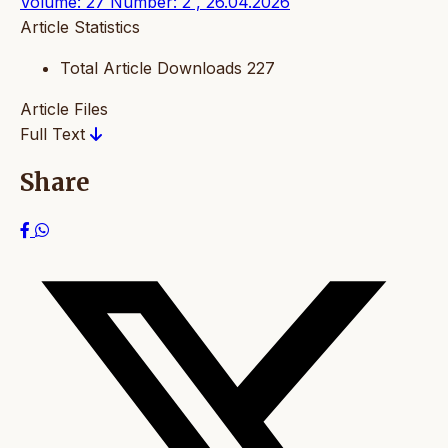
Volume: 27 Number: 2 , 26.04.2026
Article Statistics
Total Article Downloads
227
Article Files
Full Text
Share