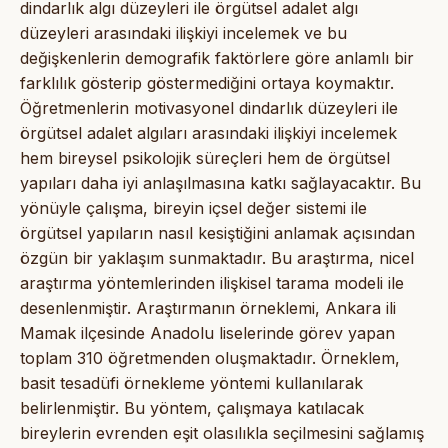
dindarlık algı düzeyleri ile örgütsel adalet algı
düzeyleri arasındaki ilişkiyi incelemek ve bu
değişkenlerin demografik faktörlere göre anlamlı bir
farklılık gösterip göstermediğini ortaya koymaktır.
Öğretmenlerin motivasyonel dindarlık düzeyleri ile
örgütsel adalet algıları arasındaki ilişkiyi incelemek
hem bireysel psikolojik süreçleri hem de örgütsel
yapıları daha iyi anlaşılmasına katkı sağlayacaktır. Bu
yönüyle çalışma, bireyin içsel değer sistemi ile
örgütsel yapıların nasıl kesiştiğini anlamak açısından
özgün bir yaklaşım sunmaktadır. Bu araştırma, nicel
araştırma yöntemlerinden ilişkisel tarama modeli ile
desenlenmiştir. Araştırmanın örneklemi, Ankara ili
Mamak ilçesinde Anadolu liselerinde görev yapan
toplam 310 öğretmenden oluşmaktadır. Örneklem,
basit tesadüfi örnekleme yöntemi kullanılarak
belirlenmiştir. Bu yöntem, çalışmaya katılacak
bireylerin evrenden eşit olasılıkla seçilmesini sağlamış