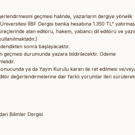
ğerlendirmesini geçmesi halinde, yazarların dergiye yönelik
Üniversitesi İİBF Dergisi banka hesabına 1.350 TL” yatırmas
üreçlerinde alan editörü, hakem, yabancı dil editörü ve yaz
kullanılmaktadır.)
endikten sonra başlayacaktır.
n geçmesi durumunda yazara bildirilecektir. Ödeme
elidir.
nucunda ya da Yayın Kurulu kararı ile ret edilmesi ve/vey
ör değerlendirmelerine dair farklı yorumlar ileri sürülerek
ari Bilimler Dergisi