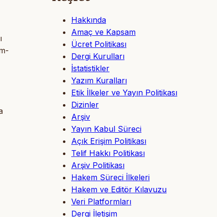
Hakkında
Amaç ve Kapsam
ı
Ücret Politikası
ım-
Dergi Kurulları
İstatistikler
Yazım Kuralları
Etik İlkeler ve Yayın Politikası
Dizinler
a
Arşiv
Yayın Kabul Süreci
Açık Erişim Politikası
Telif Hakkı Politikası
Arşiv Politikası
Hakem Süreci İlkeleri
Hakem ve Editör Kılavuzu
Veri Platformları
Dergi İletişim